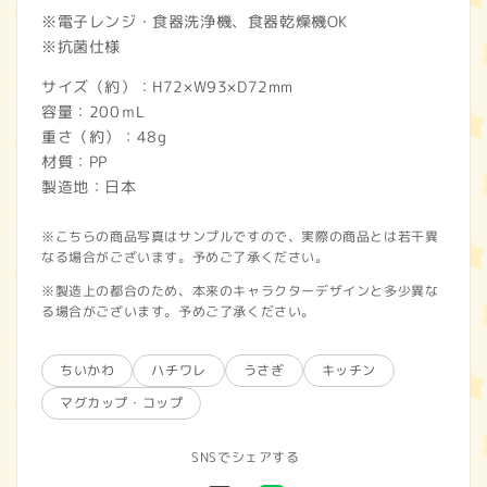
※電子レンジ・食器洗浄機、食器乾燥機OK
※抗菌仕様
サイズ（約）：H72×W93×D72mm
容量：200ｍL
重さ（約）：48g
材質：PP
製造地：日本
※こちらの商品写真はサンプルですので、実際の商品とは若干異
なる場合がございます。予めご了承ください。
※製造上の都合のため、本来のキャラクターデザインと多少異な
る場合がございます。予めご了承ください。
ちいかわ
ハチワレ
うさぎ
キッチン
マグカップ・コップ
SNSでシェアする