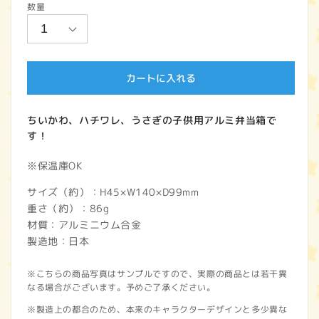
数量
価
格
カートに入れる
ちいかわ、ハチワレ、うさぎの子供用アルミ弁当箱で
す！
※保温庫OK
サイズ（約）：H45×W140×D99mm
重さ（約）：86g
材質：アルミニウム合金
製造地：日本
※こちらの商品写真はサンプルですので、実際の商品とは若干異
なる場合がございます。予めご了承ください。
※製造上の都合のため、本来のキャラクターデザインと多少異な