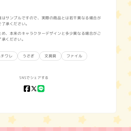
真はサンプルですので、実際の商品とは若干異なる場合が
ご了承ください。
ため、本来のキャラクターデザインと多少異なる場合がご
了承ください。
ハチワレ
うさぎ
文房具
ファイル
SNSでシェアする
Facebook
X
LINE
(Twitter)