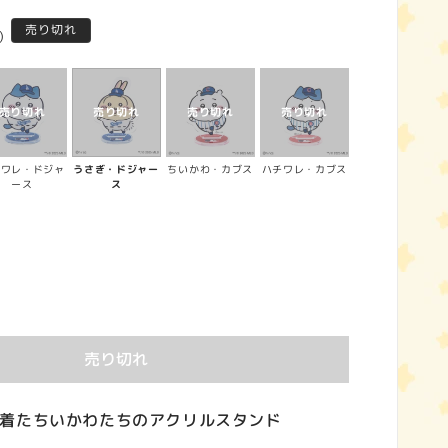
売り切れ
)
チワレ・ドジャ
うさぎ・ドジャー
ちいかわ・カブス
ハチワレ・カブス
ース
ス
売り切れ
着たちいかわたちのアクリルスタンド