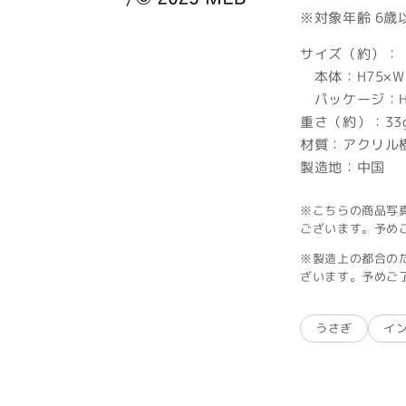
※対象年齢 6歳
サイズ（約）：
本体：H75×W
パッケージ：H1
重さ（約）：33
材質：アクリル
製造地：中国
※こちらの商品写
ございます。予め
※製造上の都合の
ざいます。予めご
うさぎ
イ