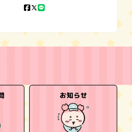
Facebook
X
LINE
(Twitter)