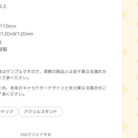
以上
110mm
20×W120mm
g
樹脂
真はサンプルですので、実際の商品とは若干異なる場合が
ご了承ください。
ため、本来のキャラクターデザインと多少異なる場合がご
了承ください。
ンテリア
アクリルスタンド
SNSでシェアする