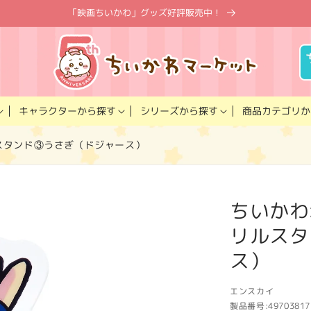
「映画ちいかわ」グッズ好評販売中！
キャラクター
商品カテゴリ
シリーズ
から探す
から探す
か
クリルスタンド③うさぎ（ドジャース）
ちいかわ×M
リルスタ
ス）
エンスカイ
製品番号:
49703817