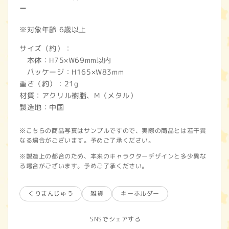
ー
※対象年齢 6歳以上
サイズ（約）：
本体：H75×W69mm以内
パッケージ：H165×W83mm
重さ（約）：21g
材質：アクリル樹脂、M（
メタル）
製造地：中国
※こちらの商品写真はサンプルですので、実際の商品とは若干異
なる場合がございます。予めご了承ください。
※製造上の都合のため、本来のキャラクターデザインと多少異な
る場合がございます。予めご了承ください。
くりまんじゅう
雑貨
キーホルダー
SNSでシェアする