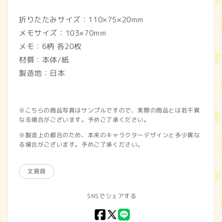
折りたたみサイズ：110×75×20mm
メモサイズ：103×70mm
メモ：6柄 各20枚
材質：本体/紙
製造地：日本
※こちらの商品写真はサンプルですので、実際の商品とは若干異
なる場合がございます。予めご了承ください。
※製造上の都合のため、本来のキャラクターデザインと多少異な
る場合がございます。予めご了承ください。
文房具
SNSでシェアする
Facebook
X
LINE