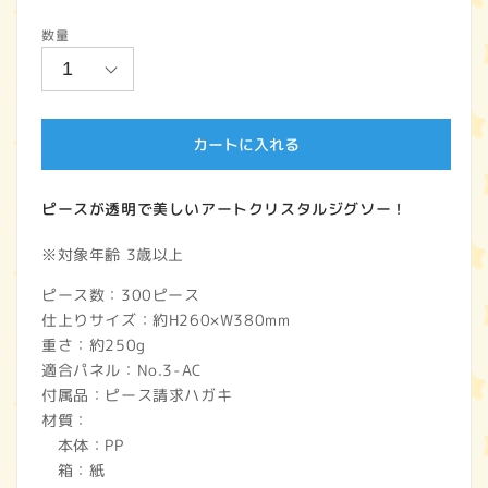
常
数量
価
格
カートに入れる
ピースが透明で美しいアートクリスタルジグソー！
※対象年齢 3歳以上
ピース数：300ピース
仕上りサイズ：約H260×W380mm
重さ：約250g
適合パネル：No.3-AC
付属品：ピース請求ハガキ
材質：
本体：PP
箱：紙