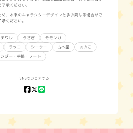
ご了承ください。
ため、本来のキャラクターデザインと多少異なる場合がご
了承ください。
ハチワレ
うさぎ
モモンガ
ラッコ
シーサー
古本屋
あのこ
レンダー・手帳・ノート
SNSでシェアする
Facebook
X
LINE
(Twitter)