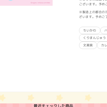
ございます。予め
※製造上の都合の
ざいます。予めご
ちいかわ
くりまんじゅう
文房具
カ
最近チェックした商品