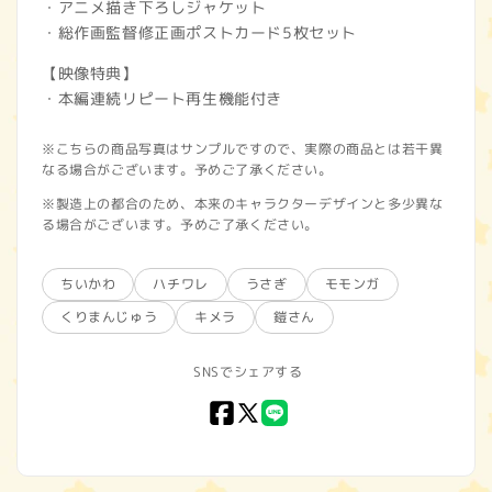
・アニメ描き下ろしジャケット
・総作画監督修正画ポストカード5枚セット
【映像特典】
・本編連続リピート再生機能付き
※こちらの商品写真はサンプルですので、実際の商品とは若干異
なる場合がございます。予めご了承ください。
※製造上の都合のため、本来のキャラクターデザインと多少異な
る場合がございます。予めご了承ください。
ちいかわ
ハチワレ
うさぎ
モモンガ
くりまんじゅう
キメラ
鎧さん
SNSでシェアする
Facebook
X
LINE
(Twitter)