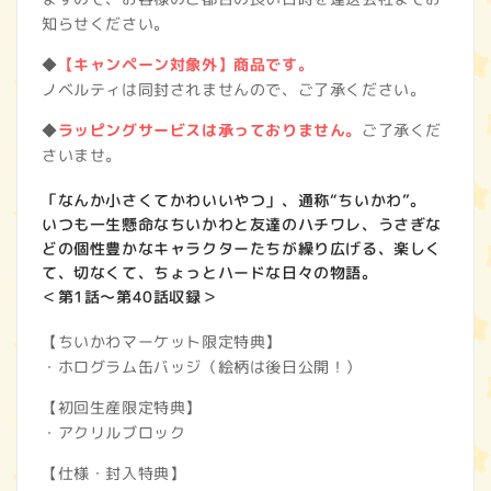
知らせください。
◆
【キャンペーン対象外】商品です。
ノベルティは同封されませんので、ご了承ください。
◆
ラッピングサービスは承っておりません。
ご了承くだ
さいませ。
「なんか小さくてかわいいやつ」、通称“ちいかわ”。
いつも一生懸命なちいかわと友達のハチワレ、うさぎな
どの個性豊かなキャラクターたちが繰り広げる、楽しく
て、切なくて、ちょっとハードな日々の物語。
＜第1話～第40話収録＞
【ちいかわマーケット限定特典】
・ホログラム缶バッジ（絵柄は後日公開！）
【初回生産限定特典】
・アクリルブロック
【仕様・封入特典】