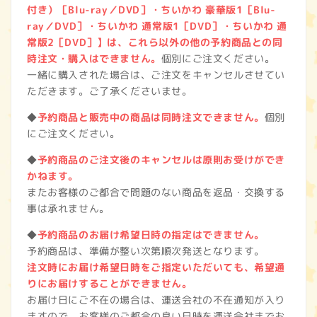
付き）［Blu-ray／DVD］・ちいかわ 豪華版1［Blu-
ray／DVD］・ちいかわ 通常版1［DVD］・ちいかわ 通
常版2［DVD］】は、これら以外の他の予約商品との同
時注文・購入はできません。
個別にご注文ください。
一緒に購入された場合は、ご注文をキャンセルさせてい
ただきます。ご了承くださいませ。
◆
予約商品と販売中の商品は同時注文できません。
個別
にご注文ください。
◆
予約商品のご注文後のキャンセルは原則お受けができ
かねます。
またお客様のご都合で問題のない商品を返品・交換する
事は承れません。
◆
予約商品のお届け希望日時の指定はできません。
予約商品は、準備が整い次第順次発送となります。
注文時にお届け希望日時をご指定いただいても、希望通
りにお届けすることができません。
お届け日にご不在の場合は、運送会社の不在通知が入り
ますので、お客様のご都合の良い日時を運送会社までお