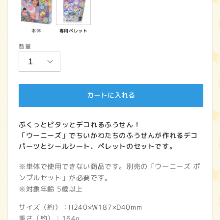
価
格
本体
専用ペレット
数量
カートに入れる
ぷくっとピタッとデコれるふうせん！
「ウーニーズ」でちいかわたちのふうせんが作れるデコ
パーツとシールシート、ペレットのセットです。
※単体で使用できない商品です。別売の「ウーニーズ ポ
ンプルセット」が必要です。
※対象年齢 5歳以上
サイズ（約）：H240×W187×D40mm
重さ（約）：164g