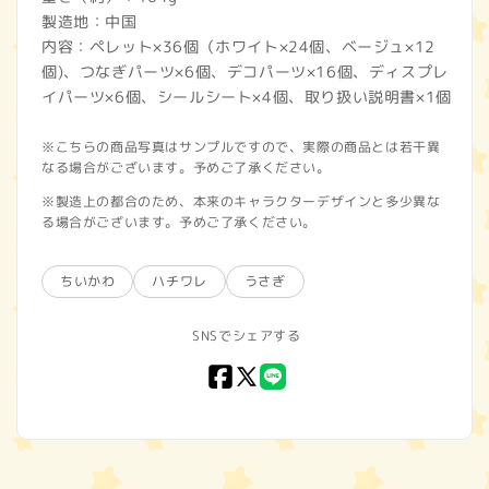
製造地：中国
内容：ペレット×36個（ホワイト×24個、ベージュ×12
個)、つなぎパーツ×6個、デコパーツ×16個、ディスプレ
イパーツ×6個、シールシート×4個、取り扱い説明書×1個
※こちらの商品写真はサンプルですので、実際の商品とは若干異
なる場合がございます。予めご了承ください。
※製造上の都合のため、本来のキャラクターデザインと多少異な
る場合がございます。予めご了承ください。
ちいかわ
ハチワレ
うさぎ
SNSでシェアする
Facebook
X
LINE
(Twitter)