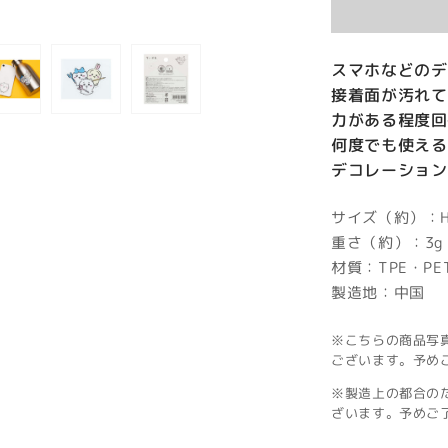
スマホなどのデ
接着面が汚れて
力がある程度回
何度でも使える
デコレーション
サイズ（約）：H6
重さ（約）：3g
材質：TPE・PE
製造地：中国
※こちらの商品写
ございます。予め
※製造上の都合の
ざいます。予めご