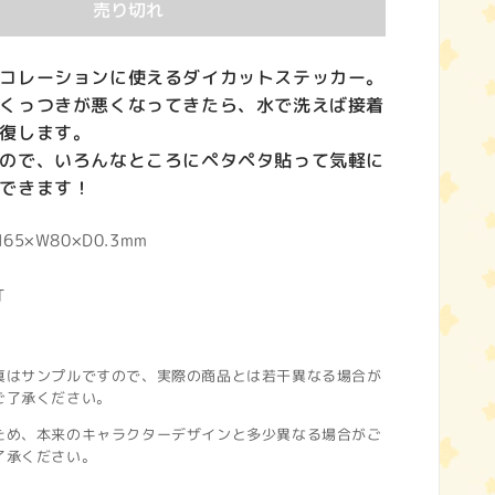
売り切れ
コレーションに使えるダイカットステッカー。
くっつきが悪くなってきたら、水で洗えば接着
復します。
ので、いろんなところにペタペタ貼って気軽に
できます！
5×W80×D0.3mm
T
真はサンプルですので、実際の商品とは若干異なる場合が
ご了承ください。
ため、本来のキャラクターデザインと多少異なる場合がご
了承ください。