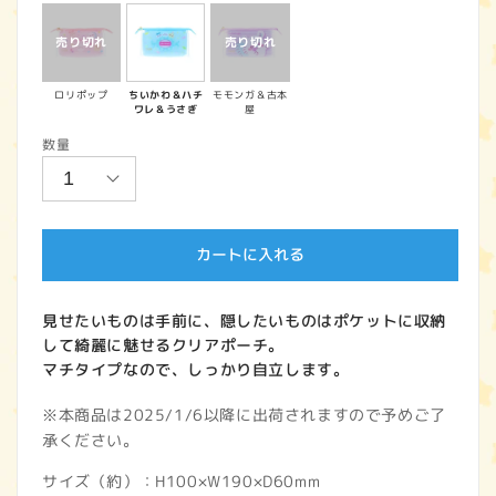
価
格
ロリポップ
ちいかわ＆ハチ
モモンガ＆古本
ワレ＆うさぎ
屋
数量
カートに入れる
見せたいものは手前に、隠したいものはポケットに収納
して綺麗に魅せるクリアポーチ。
マチタイプなので、しっかり自立します。
※本商品は2025/1/6以降に出荷されますので予めご了
承ください。
サイズ（約）：H100×W190×D60mm