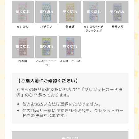
価
格
ちいかわ
ハチワレ
うさぎ
ちいかわ×ハチ
モモンガ
ワレ×うさぎ
古本屋
みんな・ニコニ
みんな・ポーズ
コ
【ご購入前にご確認ください】
こちらの商品のお支払い方法は**「クレジットカード決
済」のみ**承っております。
他のお支払い方法は選択いただけません。
他の商品と一緒に注文される場合も、クレジットカー
ドでの決済が必要です。
売り切れ