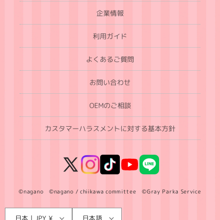
企業情報
利用ガイド
よくあるご質問
お問い合わせ
OEMのご相談
カスタマーハラスメントに対する基本方針
X
Instagram
TikTok
YouTube
LINE
(Twitter)
©nagano ©nagano / chiikawa committee ©Gray Parka Service
言
国
日本 | JPY ¥
日本語