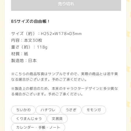
価
売り切れ
格
B5サイズの自由帳！
サイズ（約）：H252×W178×D3mm
内容：本文30枚
重さ（約）：118g
材質：紙
製造地：日本
※こちらの商品写真はサンプルですので、実際の商品とは若干異
なる場合がございます。予めご了承ください。
※製造上の都合のため、本来のキャラクターデザインと多少異な
る場合がございます。予めご了承ください。
ちいかわ
ハチワレ
うさぎ
モモンガ
くりまんじゅう
文房具
カレンダー・手帳・ノート