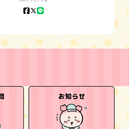
Facebook
X
LINE
(Twitter)