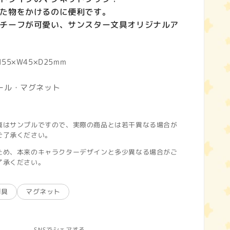
た物をかけるのに便利です。
チーフが可愛い、サンスター文具オリジナルア
5×W45×D25mm
ール・マグネット
真はサンプルですので、実際の商品とは若干異なる場合が
ご了承ください。
ため、本来のキャラクターデザインと多少異なる場合がご
了承ください。
房具
マグネット
SNSでシェアする