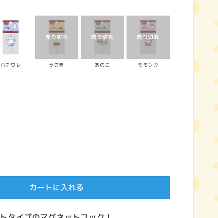
ハチワレ
うさぎ
あのこ
モモンガ
カートに入れる
トタイプのマグネットフック！