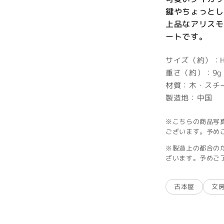
鍵やちょっとし
上品なアリスモ
ートです。
サイズ（約）：H5
重さ（約）：9g
材質：木・スチ
製造地：中国
※こちらの商品写
ございます。予め
※製造上の都合の
ざいます。予めご
古本屋
文