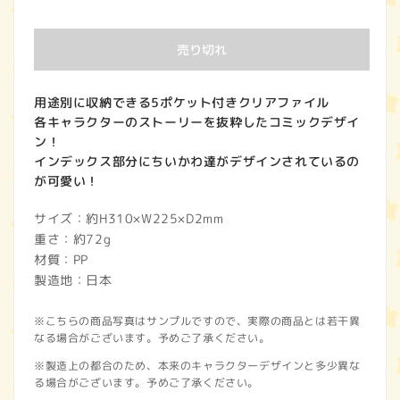
常
価
売り切れ
格
用途別に収納できる5ポケット付きクリアファイル
各キャラクターのストーリーを抜粋したコミックデザイ
ン！
インデックス部分にちいかわ達がデザインされているの
が可愛い！
サイズ：約H310×W225×D2mm
重さ：約72g
材質：PP
製造地：日本
※こちらの商品写真はサンプルですので、実際の商品とは若干異
なる場合がございます。予めご了承ください。
※製造上の都合のため、本来のキャラクターデザインと多少異な
る場合がございます。予めご了承ください。