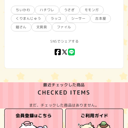
ちいかわ
ハチワレ
うさぎ
モモンガ
くりまんじゅう
ラッコ
シーサー
古本屋
鎧さん
文房具
ファイル
SNSでシェアする
Facebook
X
LINE
(Twitter)
最近チェックした商品
CHECKED ITEMS
まだ、チェックした商品はありません。