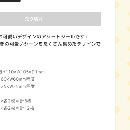
売り切れ
の可愛いデザインのアソートシールです♪
ぎの可愛いシーンをたくさん集めたデザインで
10×W105×D1mm
0×W60mm程度
5×W25mm程度
×各2枚＝計6枚
×各2枚＝計12枚