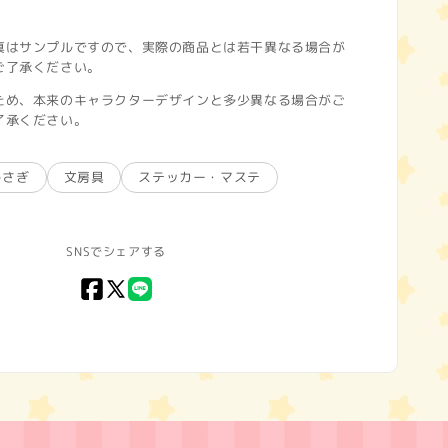
真はサンプルですので、実際の商品とは若干異なる場合が
ご了承ください。
ため、本来のキャラクターデザインと多少異なる場合がご
了承ください。
うさぎ
文房具
ステッカー・マステ
SNSでシェアする
Facebook
X
LINE
(Twitter)