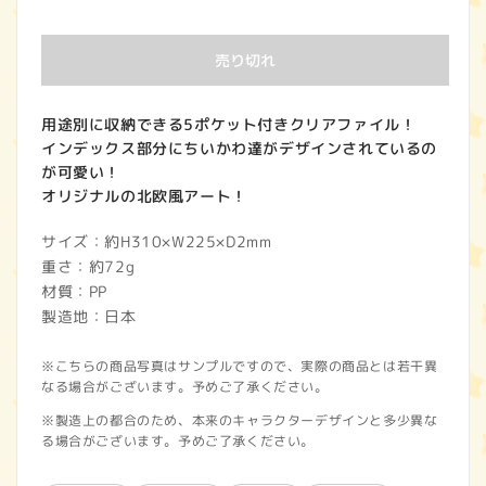
常
価
売り切れ
格
用途別に収納できる5ポケット付きクリアファイル！
インデックス部分にちいかわ達がデザインされているの
が可愛い！
オリジナルの北欧風アート！
サイズ：約H310×W225×D2mm
重さ：約72g
材質：PP
製造地：日本
※こちらの商品写真はサンプルですので、実際の商品とは若干異
なる場合がございます。予めご了承ください。
※製造上の都合のため、本来のキャラクターデザインと多少異な
る場合がございます。予めご了承ください。