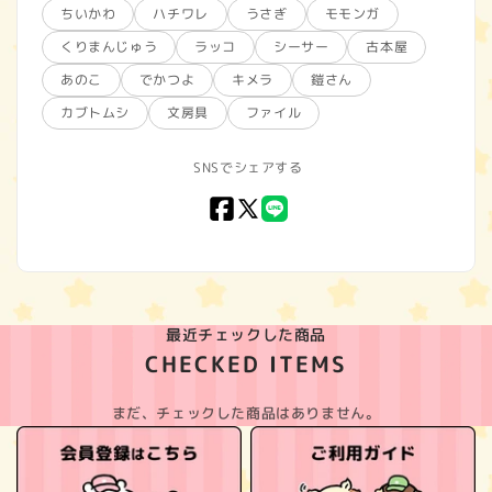
ちいかわ
ハチワレ
うさぎ
モモンガ
くりまんじゅう
ラッコ
シーサー
古本屋
あのこ
でかつよ
キメラ
鎧さん
カブトムシ
文房具
ファイル
SNSでシェアする
Facebook
X
LINE
(Twitter)
最近チェックした商品
CHECKED ITEMS
まだ、チェックした商品はありません。