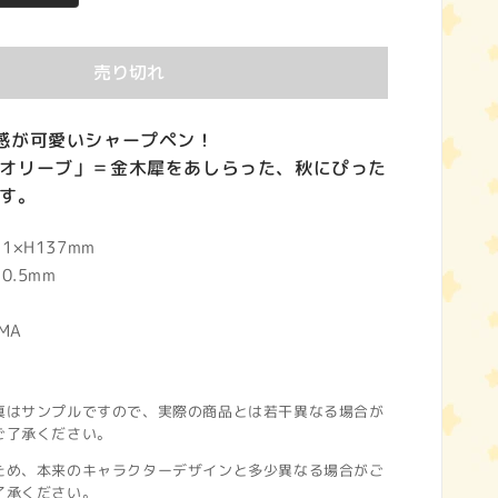
売り切れ
感が可愛いシャープペン！
オリーブ」＝金木犀をあしらった、秋にぴった
す。
×H137mm
0.5mm
MA
真はサンプルですので、実際の商品とは若干異なる場合が
ご了承ください。
ため、本来のキャラクターデザインと多少異なる場合がご
了承ください。