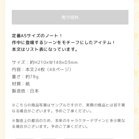
常
価
売り切れ
格
定番A5サイズのノート！
作中に登場するシーンをモチーフにしたアイテム！
本文はリスト表になっています。
サイズ：約H210×W148×D3mm
内容：本文24枚（48ページ）
重さ：約78g
材質：紙
製造地：日本
※こちらの商品写真はサンプルですので、実際の商品とは若干異
なる場合がございます。予めご了承ください。
※製造上の都合のため、本来のキャラクターデザインと多少異な
る場合がございます。予めご了承ください。