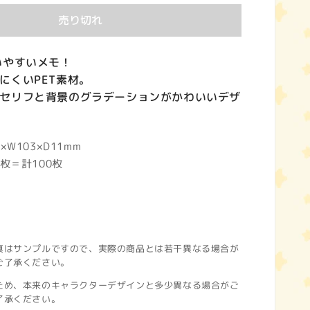
売り切れ
いやすいメモ！
にくいPET素材。
セリフと背景のグラデーションがかわいいデザ
×W103×D11mm
5枚＝計100枚
真はサンプルですので、実際の商品とは若干異なる場合が
ご了承ください。
ため、本来のキャラクターデザインと多少異なる場合がご
了承ください。