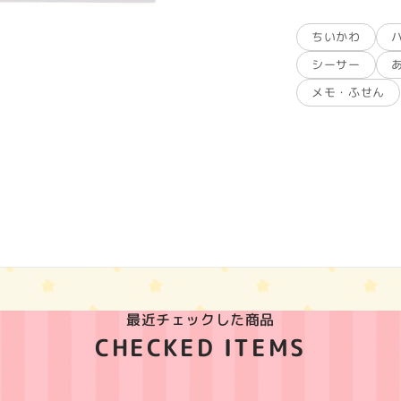
ちいかわ
シーサー
メモ・ふせん
最近チェックした商品
CHECKED ITEMS