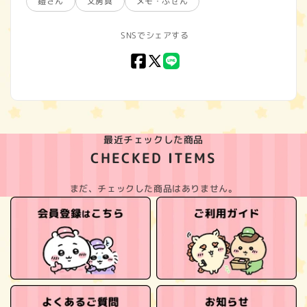
鎧さん
文房具
メモ・ふせん
SNSでシェアする
Facebook
X
LINE
(Twitter)
最近チェックした商品
CHECKED ITEMS
まだ、チェックした商品はありません。