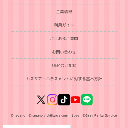
企業情報
利用ガイド
よくあるご質問
お問い合わせ
OEMのご相談
カスタマーハラスメントに対する基本方針
X
Instagram
TikTok
YouTube
LINE
(Twitter)
©nagano ©nagano / chiikawa committee ©Gray Parka Service
言