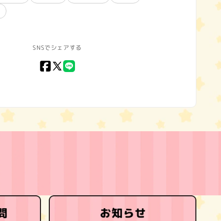
SNSでシェアする
Facebook
X
LINE
(Twitter)