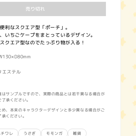
売り切れ
便利なスクエア型「ポーチ」。
、いちごケープをまとっているデザイン。
スクエア型なのでたっぷり物が入る！
130×D80mm
リエステル
真はサンプルですので、実際の商品とは若干異なる場合が
ご了承ください。
ため、本来のキャラクターデザインと多少異なる場合がご
了承ください。
ハチワレ
うさぎ
モモンガ
雑貨