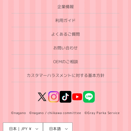
企業情報
利用ガイド
よくあるご質問
お問い合わせ
OEMのご相談
カスタマーハラスメントに対する基本方針
X
Instagram
TikTok
YouTube
LINE
(Twitter)
©nagano ©nagano / chiikawa committee ©Gray Parka Service
言
国
日本 | JPY ¥
日本語
語