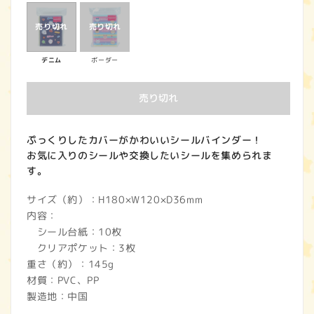
価
格
デニム
ボーダー
売り切れ
ぷっくりしたカバーがかわいいシールバインダー！
お気に入りのシールや交換したいシールを集められま
す。
サイズ（約）：H180×W120×D36mm
内容：
シール台紙：10枚
クリアポケット：3枚
重さ（約）：145g
材質：PVC、PP
製造地：中国