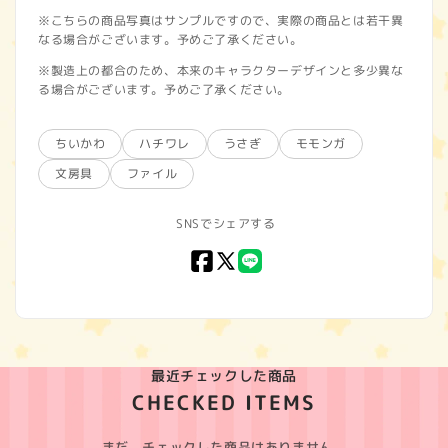
※こちらの商品写真はサンプルですので、実際の商品とは若干異
なる場合がございます。予めご了承ください。
※製造上の都合のため、本来のキャラクターデザインと多少異な
る場合がございます。予めご了承ください。
ちいかわ
ハチワレ
うさぎ
モモンガ
文房具
ファイル
SNSでシェアする
Facebook
X
LINE
(Twitter)
最近チェックした商品
CHECKED ITEMS
まだ、チェックした商品はありません。