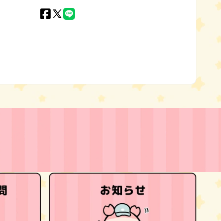
Facebook
X
LINE
(Twitter)