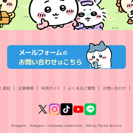
く表記
企業情報
利用ガイド
よくあるご質問
お問い合わせ
X
Instagram
TikTok
YouTube
LINE
(Twitter)
©nagano ©nagano / chiikawa committee ©Gray Parka Service