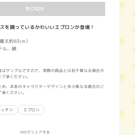
売り切れ
スを踊っているかわいいエプロンが登場！
着丈約83cm）
テル、綿
真はサンプルですので、実際の商品とは若干異なる場合が
ご了承ください。
ため、本来のキャラクターデザインと多少異なる場合がご
了承ください。
キッチン
エプロン
SNSでシェアする