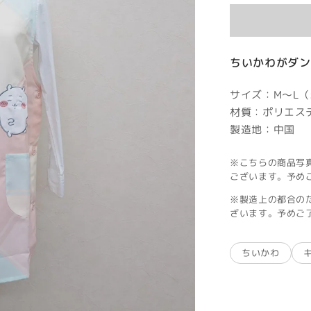
価
格
ちいかわがダン
サイズ：M～L（
材質：ポリエス
製造地：中国
※こちらの商品写
ございます。予め
※製造上の都合の
ざいます。予めご
ちいかわ