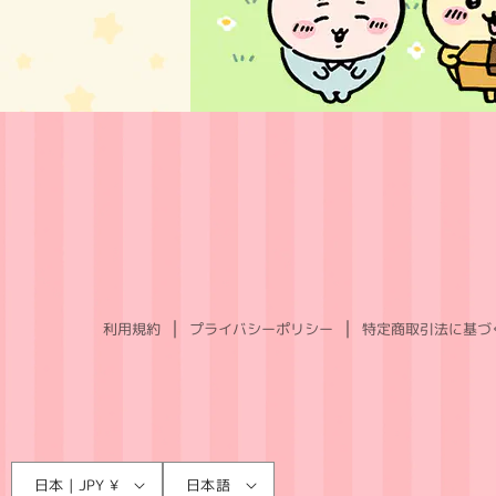
利用規約
プライバシーポリシー
特定商取引法に基づ
言
国
日本 | JPY ¥
日本語
語