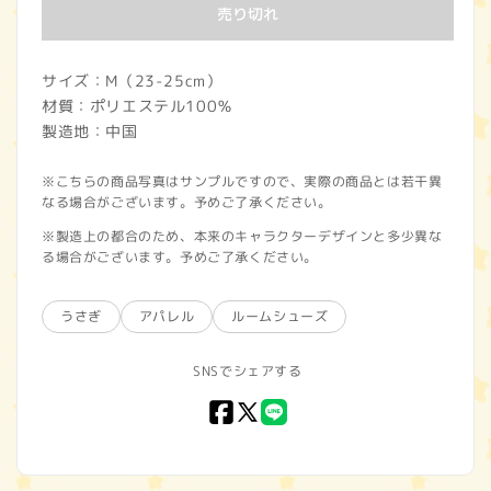
価
売り切れ
格
サイズ：M（23-25cm）
材質：ポリエステル100％
製造地：中国
※こちらの商品写真はサンプルですので、実際の商品とは若干異
なる場合がございます。予めご了承ください。
※製造上の都合のため、本来のキャラクターデザインと多少異な
る場合がございます。予めご了承ください。
うさぎ
アパレル
ルームシューズ
SNSでシェアする
Facebook
X
LINE
(Twitter)