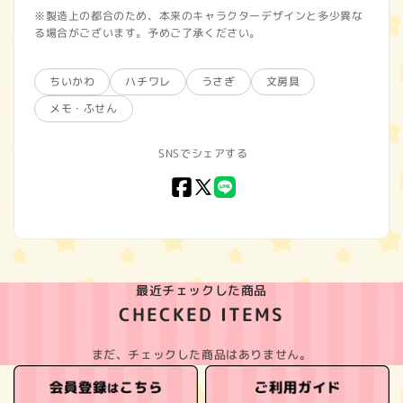
※製造上の都合のため、本来のキャラクターデザインと多少異な
る場合がございます。予めご了承ください。
ちいかわ
ハチワレ
うさぎ
文房具
メモ・ふせん
SNSでシェアする
Facebook
X
LINE
(Twitter)
最近チェックした商品
CHECKED ITEMS
まだ、チェックした商品はありません。