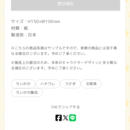
価
売り切れ
格
サイズ：H150×W100mm
材質：紙
製造地：日本
※こちらの商品写真はサンプルですので、実際の商品とは若干異
なる場合がございます。予めご了承ください。
※製造上の都合のため、本来のキャラクターデザインと多少異な
る場合がございます。予めご了承ください。
ちいかわ
ハチワレ
うさぎ
文房具
ちいかわ飯店
SNSでシェアする
Facebook
X
LINE
(Twitter)