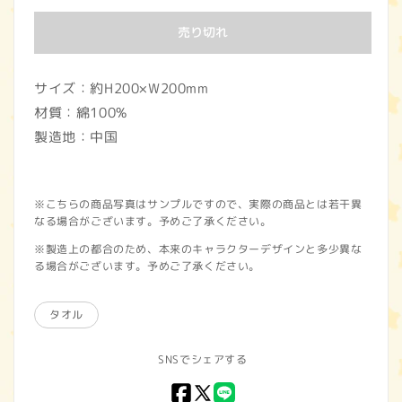
価
売り切れ
格
サイズ：約H200×W200mm
材質：綿100%
製造地：中国
※こちらの商品写真はサンプルですので、実際の商品とは若干異
なる場合がございます。予めご了承ください。
※製造上の都合のため、本来のキャラクターデザインと多少異な
る場合がございます。予めご了承ください。
タオル
SNSでシェアする
Facebook
X
LINE