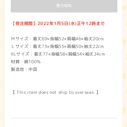
売り切れ
【受注期間】2022年1月5日(水)正午12時まで
Ｍサイズ：着丈69×身幅52×肩幅46×袖丈20cm
Ｌサイズ：着丈73×身幅55×肩幅50×袖丈22cm
XLサイズ：着丈77×身幅58×肩幅54×袖丈24cm
材質：綿100％
製造地：中国
【 This item does not ship to overseas. 】