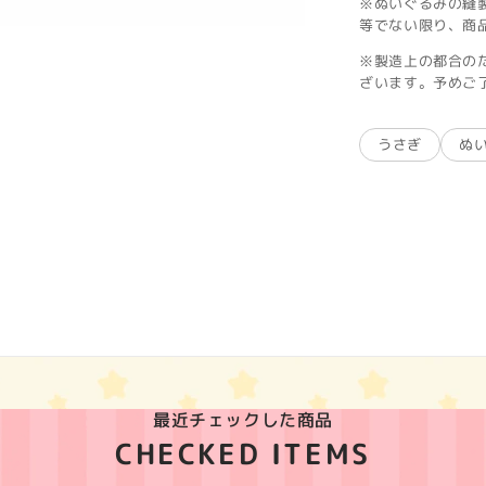
※ぬいぐるみの縫
等でない限り、商
※製造上の都合の
ざいます。予めご
うさぎ
ぬ
最近チェックした商品
CHECKED ITEMS