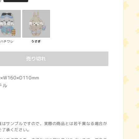
)
ハチワレ
うさぎ
売り切れ
W160×D110mm
テル
真はサンプルですので、実際の商品とは若干異なる場合が
ご了承ください。