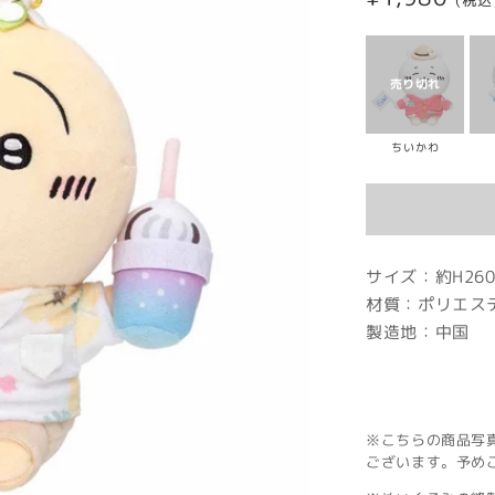
(税込
常
価
格
ちいかわ
サイズ：約H260×
材質：ポリエス
製造地：中国
※こちらの商品写
ございます。予め