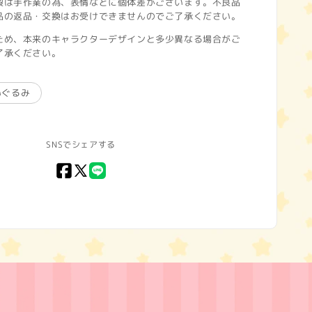
製は手作業の為、表情などに個体差がございます。不良品
品の返品・交換はお受けできませんのでご了承ください。
ため、本来のキャラクターデザインと多少異なる場合がご
了承ください。
いぐるみ
SNSでシェアする
Facebook
X
LINE
(Twitter)