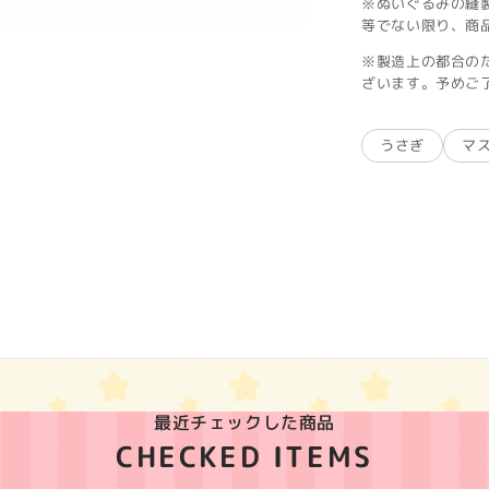
※ぬいぐるみの縫
等でない限り、商
※製造上の都合の
ざいます。予めご
うさぎ
マ
最近チェックした商品
CHECKED ITEMS