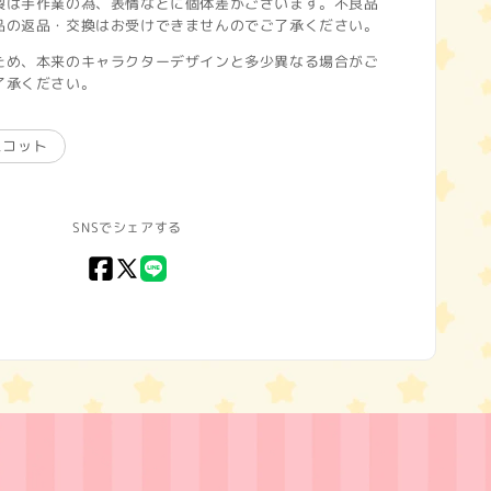
製は手作業の為、表情などに個体差がございます。不良品
品の返品・交換はお受けできませんのでご了承ください。
ため、本来のキャラクターデザインと多少異なる場合がご
了承ください。
スコット
SNSでシェアする
Facebook
X
LINE
(Twitter)