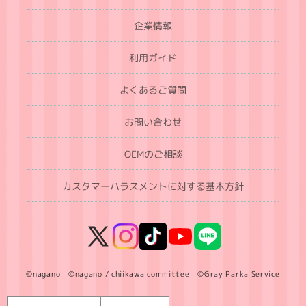
企業情報
利用ガイド
よくあるご質問
お問い合わせ
OEMのご相談
カスタマーハラスメントに対する基本方針
X
Instagram
TikTok
YouTube
LINE
(Twitter)
©nagano ©nagano / chiikawa committee ©Gray Parka Service
言