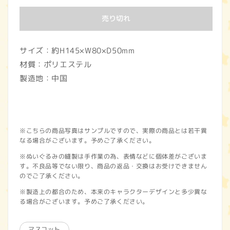
価
売り切れ
格
サイズ：約H145×W80×D50mm
材質：ポリエステル
製造地：中国
※こちらの商品写真はサンプルですので、実際の商品とは若干異
なる場合がございます。予めご了承ください。
※ぬいぐるみの縫製は手作業の為、表情などに個体差がございま
す。不良品等でない限り、商品の返品・交換はお受けできません
のでご了承ください。
※製造上の都合のため、本来のキャラクターデザインと多少異な
る場合がございます。予めご了承ください。
マスコット