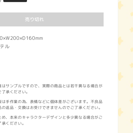
)
売り切れ
×W200×D160mm
テル
真はサンプルですので、実際の商品とは若干異なる場合が
ご了承ください。
製は手作業の為、表情などに個体差がございます。不良品
品の返品・交換はお受けできませんのでご了承ください。
ため、本来のキャラクターデザインと多少異なる場合がご
了承ください。