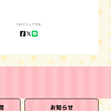
SNSでシェアする
Facebook
X
LINE
(Twitter)