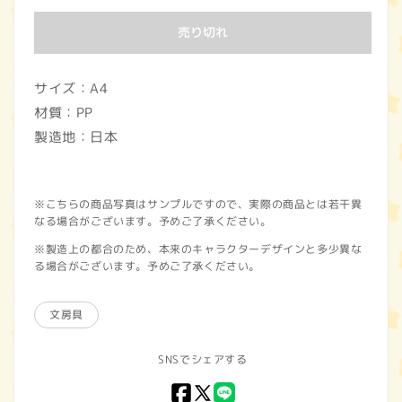
価
売り切れ
格
サイズ：A4
材質：PP
製造地：日本
※こちらの商品写真はサンプルですので、実際の商品とは若干異
なる場合がございます。予めご了承ください。
※製造上の都合のため、本来のキャラクターデザインと多少異な
る場合がございます。予めご了承ください。
文房具
SNSでシェアする
Facebook
X
LINE