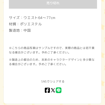
価
売り切れ
格
サイズ：ウエスト64～77cm
材質：ポリエステル
製造地：中国
※こちらの商品写真はサンプルですので、実際の商品とは若干異
なる場合がございます。予めご了承ください。
※製造上の都合のため、本来のキャラクターデザインと多少異な
る場合がございます。予めご了承ください。
SNSでシェアする
Facebook
X
LINE
(Twitter)