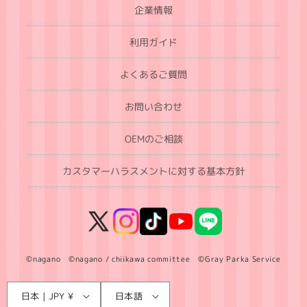
企業情報
利用ガイド
よくあるご質問
お問い合わせ
OEMのご相談
カスタマーハラスメントに対する基本方針
X
Instagram
TikTok
YouTube
LINE
(Twitter)
©nagano ©nagano / chiikawa committee ©Gray Parka Service
言
国
日本 | JPY ¥
日本語
語