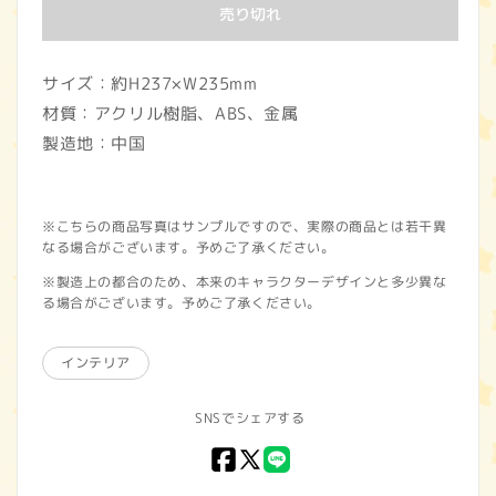
価
売り切れ
格
サイズ：約H237×W235mm
材質：アクリル樹脂、ABS、金属
製造地：中国
※こちらの商品写真はサンプルですので、実際の商品とは若干異
なる場合がございます。予めご了承ください。
※製造上の都合のため、本来のキャラクターデザインと多少異な
る場合がございます。予めご了承ください。
インテリア
SNSでシェアする
Facebook
X
LINE
(Twitter)