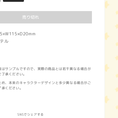
)
売り切れ
×W115×D20mm
テル
真はサンプルですので、実際の商品とは若干異なる場合が
ご了承ください。
ため、本来のキャラクターデザインと多少異なる場合がご
了承ください。
SNSでシェアする