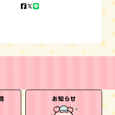
Facebook
X
LINE
(Twitter)