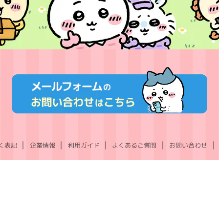
く表記
企業情報
利用ガイド
よくあるご質問
お問い合わせ
X
Instagram
TikTok
YouTube
LINE
(Twitter)
©nagano ©nagano / chiikawa committee ©Gray Parka Service