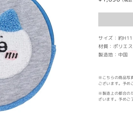
(税込
常
価
格
サイズ：約H115
材質：ポリエス
製造地：中国
※こちらの商品写
ございます。予め
※製造上の都合の
ざいます。予めご