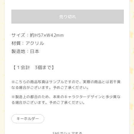
常
価
売り切れ
格
サイズ：約H57×W42mm
材質：アクリル
製造地：日本
【１会計 3個まで】
※こちらの商品写真はサンプルですので、実際の商品とは若干異
なる場合がございます。予めご了承ください。
※製造上の都合のため、本来のキャラクターデザインと多少異な
る場合がございます。予めご了承ください。
キーホルダー
SNSでシェアする