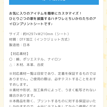
お気に入りのアイテムを簡単にカスタマイズ！
ひとりごつの歌を披露するハチワレとちいかわたちのア
イロンプリントシートです♪
サイズ：約H297×W210mm（シート）
材質：DTF加工（インクジェット方式）
製造地：日本
【対応素材】
〇：綿、ポリエステル、ナイロン
△：木材、本革、合皮
※対応素材一覧は目安であり、定着を保証するものでは
ありません。ご使用の際は、必ずテストすることをおす
すめします。
※素材や形状、加工条件によって、うまく転写されない
場合があります。
※本商品を除く、プリントするものに対する保証はいた
しかねますので、十分にテストをしてからご使用くださ