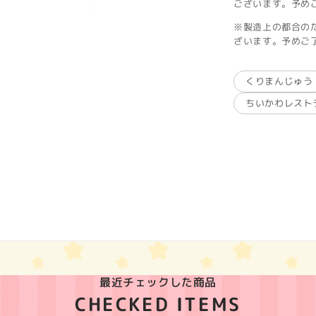
ございます。予め
※製造上の都合の
ざいます。予めご
くりまんじゅう
ちいかわレスト
最近チェックした商品
CHECKED ITEMS