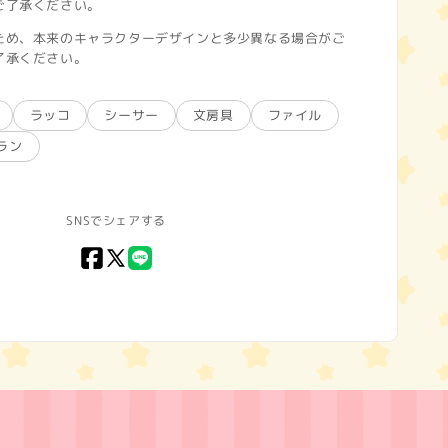
ご了承ください。
ため、本来のキャラクターデザインと多少異なる場合がご
了承ください。
ラッコ
シーサー
文房具
ファイル
ラン
SNSでシェアする
Facebook
X
LINE
(Twitter)