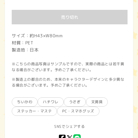
常
価
売り切れ
格
サイズ：約H43×W80mm
材質：PET
製造地：日本
※こちらの商品写真はサンプルですので、実際の商品とは若干異
なる場合がございます。予めご了承ください。
※製造上の都合のため、本来のキャラクターデザインと多少異な
る場合がございます。予めご了承ください。
ちいかわ
ハチワレ
うさぎ
文房具
ステッカー・マステ
PC・スマホグッズ
SNSでシェアする