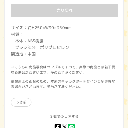
価
売り切れ
格
サイズ：約H250×W90×D50mm
材質：
本体：ABS樹脂
ブラシ部分：ポリプロピレン
製造地：中国
※こちらの商品写真はサンプルですので、実際の商品とは若干異
なる場合がございます。予めご了承ください。
※製造上の都合のため、本来のキャラクターデザインと多少異な
る場合がございます。予めご了承ください。
うさぎ
SNSでシェアする
Facebook
X
LINE