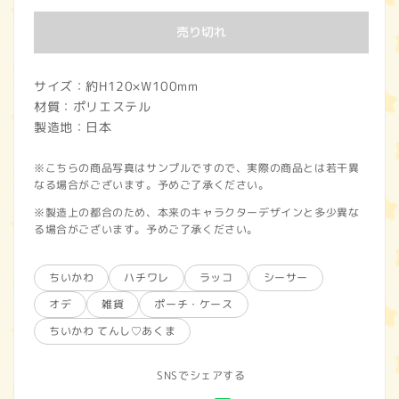
価
売り切れ
格
サイズ：約H120×W100mm
材質：ポリエステル
製造地：日本
※こちらの商品写真はサンプルですので、実際の商品とは若干異
なる場合がございます。予めご了承ください。
※製造上の都合のため、本来のキャラクターデザインと多少異な
る場合がございます。予めご了承ください。
ちいかわ
ハチワレ
ラッコ
シーサー
オデ
雑貨
ポーチ・ケース
ちいかわ てんし♡あくま
SNSでシェアする