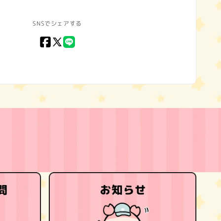
SNSでシェアする
Facebook
X
LINE
(Twitter)