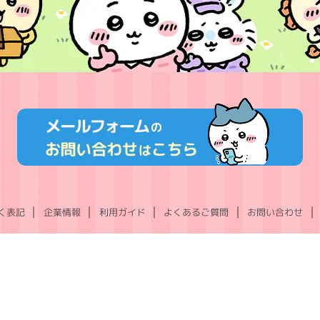
く表記
企業情報
利用ガイド
よくあるご質問
お問い合わせ
X
Instagram
TikTok
YouTube
LINE
(Twitter)
©nagano ©nagano / chiikawa committee ©Gray Parka Service