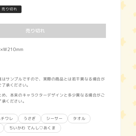
売り切れ
売り切れ
×W210mm
真はサンプルですので、実際の商品とは若干異なる場合が
ご了承ください。
ため、本来のキャラクターデザインと多少異なる場合がご
了承ください。
ハチワレ
うさぎ
シーサー
タオル
ちいかわ てんし♡あくま