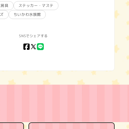
文房具
ステッカー・マステ
ッズ
ちいかわ水族館
SNSでシェアする
Facebook
X
LINE
(Twitter)