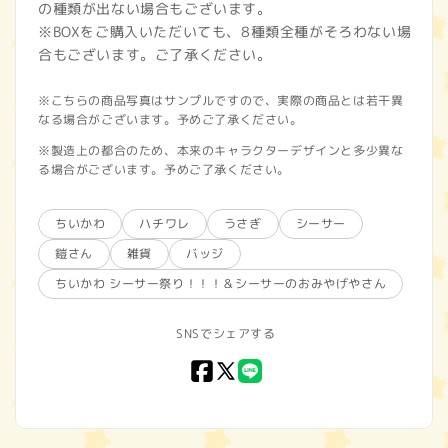
の種類が出ない場合もございます。
※BOXをご購入いただいても、8種類全種がそろわない場
合もございます。ご了承ください。
※こちらの商品写真はサンプルですので、実際の商品とは若干異
なる場合がございます。予めご了承ください。
※製造上の都合のため、本来のキャラクターデザインと多少異な
る場合がございます。予めご了承ください。
ちいかわ
ハチワレ
うさぎ
シーサー
鎧さん
雑貨
バッジ
ちいかわ シーサー祭り！！！＆シーサーのおみやげやさん
SNSでシェアする
Facebook
X
LINE
(Twitter)