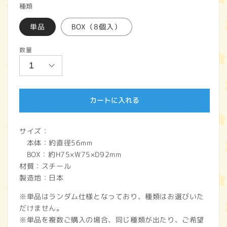
種類
価
単品
BOX（8個入）
格
数量
カートに入れる
サイズ：
本体：約直径56mm
BOX：約H75×W75×D92mm
材質：スチール
製造地：日本
※単品はランダム仕様となっており、種類はお選びいた
だけません。
※単品を複数ご購入の場合、同じ種類が出たり、ご希望