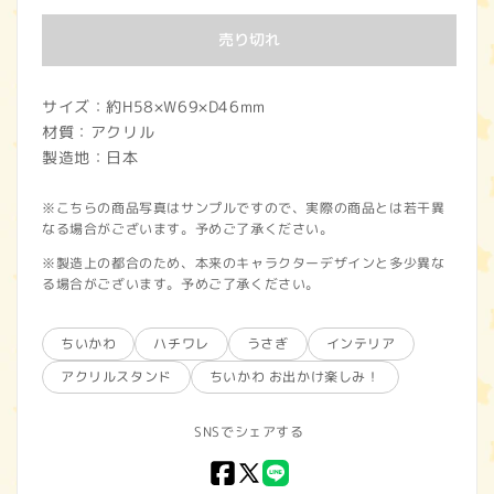
価
売り切れ
格
サイズ：約H58×W69×D46mm
材質：アクリル
製造地：日本
※こちらの商品写真はサンプルですので、実際の商品とは若干異
なる場合がございます。予めご了承ください。
※製造上の都合のため、本来のキャラクターデザインと多少異な
る場合がございます。予めご了承ください。
ちいかわ
ハチワレ
うさぎ
インテリア
アクリルスタンド
ちいかわ お出かけ楽しみ！
SNSでシェアする
Facebook
X
LINE